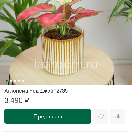
Аглонема Ред Джой 12/35
3 490 ₽
Предзаказ