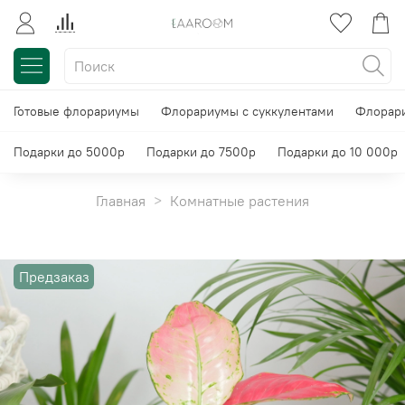
Готовые флорариумы
Флорариумы с суккулентами
Флорари
Подарки до 5000р
Подарки до 7500р
Подарки до 10 000р
Главная
Комнатные растения
Предзаказ