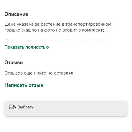
Описание
Цена указана за растение в транспортировочном
горшке (кашпо на фото не входит в комплект).
Можно купить в шоу-руме в Москве или заказать
доставку.
Показать полностью
Отзывы
Отзывов еще никто не оставлял
Написать отзыв
Выбрать