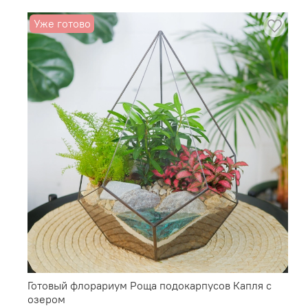
Уже готово
Готовый флорариум Роща подокарпусов Капля с
озером