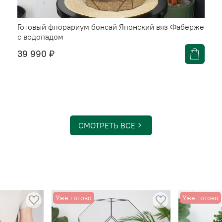
Готовый флорариум бонсай Японский вяз Фаберже
с водопадом
39 990 ₽
СМОТРЕТЬ ВСЕ
Уже готово
Уже готово