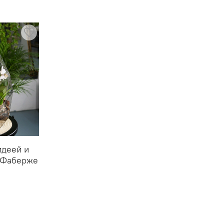
идеей и
 Фаберже