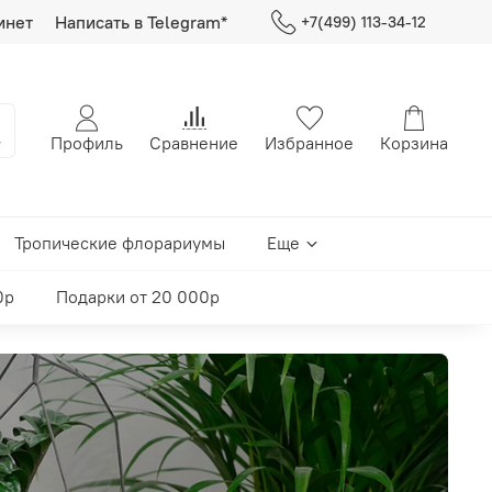
инет
Написать в Telegram*
+7(499) 113-34-12
Профиль
Сравнение
Избранное
Корзина
Тропические флорариумы
Еще
0р
Подарки от 20 000р