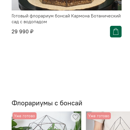
Готовый флорариум бонсай Кармона Ботанический
сад с водопадом
29 990 ₽
Флорариумы с бонсай
Уже готово
Уже готово