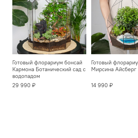
Готовый флорариум бонсай
Готовый флорариу
Кармона Ботанический сад с
Мирсина Айсберг 
водопадом
29 990 ₽
14 990 ₽