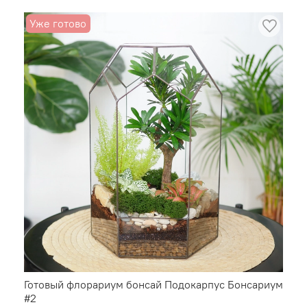
Уже готово
Готовый флорариум бонсай Подокарпус Бонсариум
#2