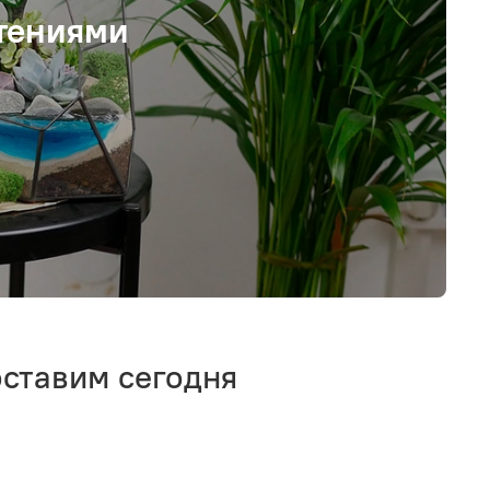
тениями
оставим сегодня