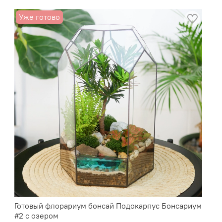
Уже готово
Готовый флорариум бонсай Подокарпус Бонсариум
#2 с озером