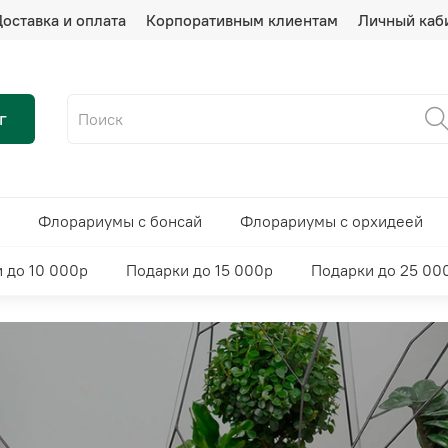
оставка и оплата
Корпоративным клиентам
Личный каб
г
Флорариумы с бонсай
Флорариумы с орхидеей
 до 10 000р
Подарки до 15 000р
Подарки до 25 00