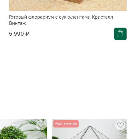
Готовый флорариум с суккулентами Кристалл
Винтаж
5 990 ₽
Уже готово