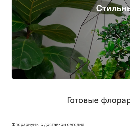
Стильн
Готовые флорар
Флорариумы с доставкой сегодня