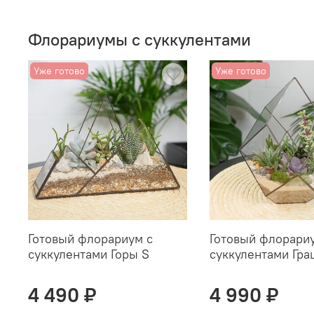
Флорариумы с суккулентами
Уже готово
Уже готово
Готовый флорариум с
Готовый флорари
суккулентами Горы S
суккулентами Гра
4 490 ₽
4 990 ₽