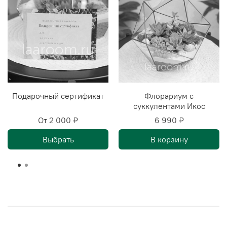
Подарочный сертификат
Флорариум с
суккулентами Икос
От
2 000 ₽
6 990 ₽
Выбрать
В корзину