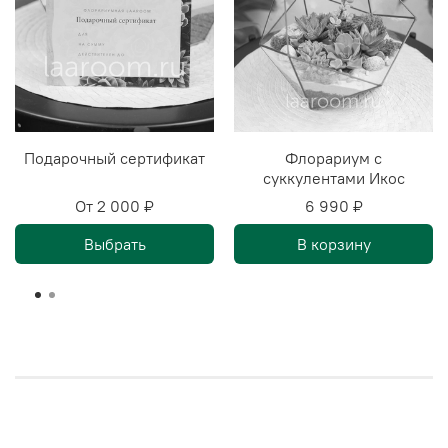
Подарочный сертификат
Флорариум с
суккулентами Икос
От
2 000 ₽
6 990 ₽
Выбрать
В корзину