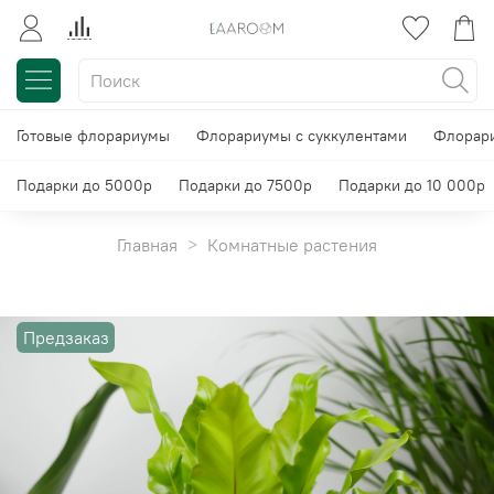
Готовые флорариумы
Флорариумы с суккулентами
Флорари
Подарки до 5000р
Подарки до 7500р
Подарки до 10 000р
Главная
Комнатные растения
Предзаказ