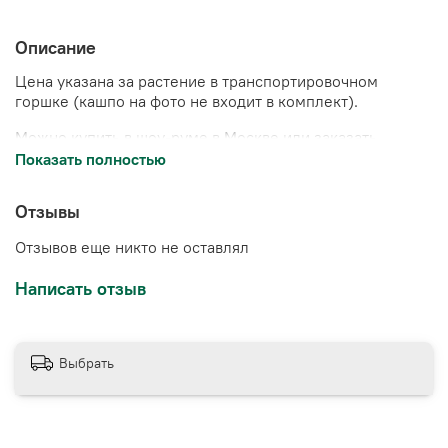
Описание
Цена указана за растение в транспортировочном
горшке (кашпо на фото не входит в комплект).
Можно купить в шоу-руме в Москве или заказать
доставку.
Показать полностью
Отзывы
Отзывов еще никто не оставлял
Написать отзыв
Выбрать