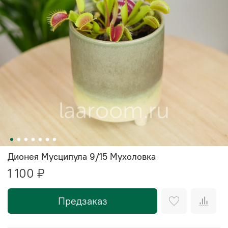
Дионея Мусципула 9/15 Мухоловка
1 100 ₽
Предзаказ