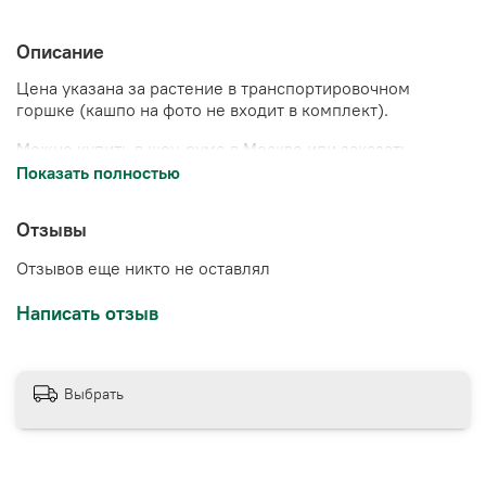
Описание
Цена указана за растение в транспортировочном
горшке (кашпо на фото не входит в комплект).
Можно купить в шоу-руме в Москве или заказать
доставку.
Показать полностью
Отзывы
Отзывов еще никто не оставлял
Написать отзыв
Выбрать