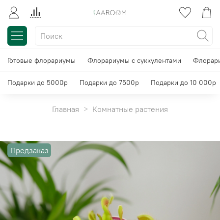
Готовые флорариумы
Флорариумы с суккулентами
Флорари
Подарки до 5000р
Подарки до 7500р
Подарки до 10 000р
Главная
Комнатные растения
Предзаказ