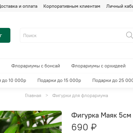
оставка и оплата
Корпоративным клиентам
Личный каб
г
Флорариумы с бонсай
Флорариумы с орхидеей
 до 10 000р
Подарки до 15 000р
Подарки до 25 00
Главная
Фигурки для флорариума
Фигурка Маяк 5см 
690 ₽