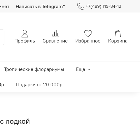
инет
Написать в Telegram*
+7(499) 113-34-12
Профиль
Сравнение
Избранное
Корзина
Тропические флорариумы
Еще
0р
Подарки от 20 000р
с лодкой