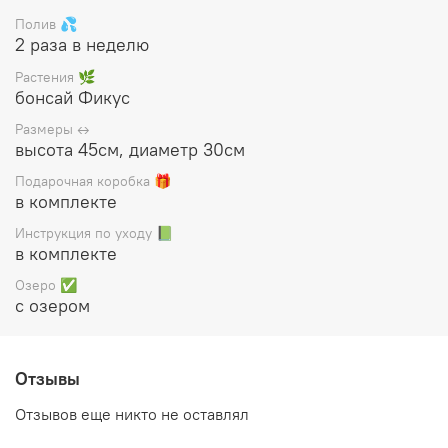
коробку, прилагается инструкция по уходу.
Полив 💦
2 раза в неделю
Растения 🌿
бонсай Фикус
Размеры ↔️
высота 45см, диаметр 30см
Подарочная коробка 🎁
в комплекте
Инструкция по уходу 📗
в комплекте
Озеро ✅
с озером
Отзывы
Отзывов еще никто не оставлял