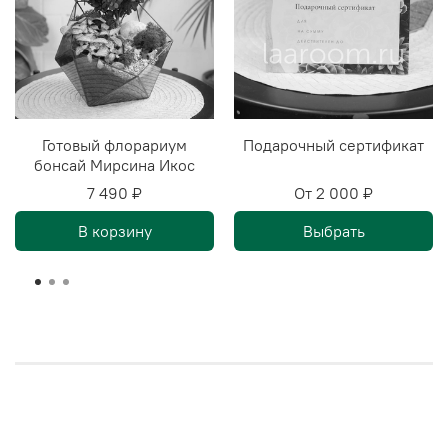
Готовый флорариум
Подарочный сертификат
бонсай Мирсина Икос
7 490 ₽
От
2 000 ₽
В корзину
Выбрать