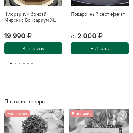
Флорариум бонсай
Подарочный сертификат
Мирсина Бонсариум XL
19 990 ₽
2 000 ₽
От
В корзину
Выбрать
Похожие товары
Уже готово
В наличии