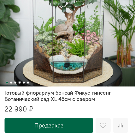
Готовый флорариум бонсай Фикус гинсенг
Ботанический сад XL 45см с озером
22 990 ₽
Предзаказ