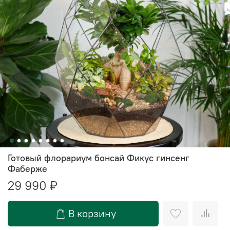
Готовый флорариум бонсай Фикус гинсенг
Фаберже
29 990 ₽
В корзину