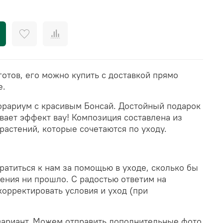
отов, его можно купить с доставкой прямо
е.
рариум с красивым Бонсай. Достойный подарок
вает эффект вау!
Композиция составлена из
растений, которые сочетаются по уходу.
атиться к нам за помощью в уходе, сколько бы
ения ни прошло. С радостью ответим на
орректировать условия и уход (при
вариант. Можем отправить дополнительные фото