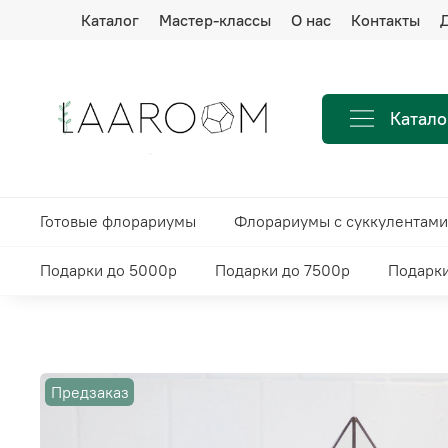
Каталог
Мастер-классы
О нас
Контакты
Д
Катало
Готовые флорариумы
Флорариумы с суккулентами
Подарки до 5000р
Подарки до 7500р
Подарки
Предзаказ