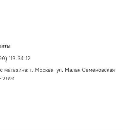
акты
99) 113-34-12
с магазина: г. Москва, ул. Малая Семеновская
4 этаж