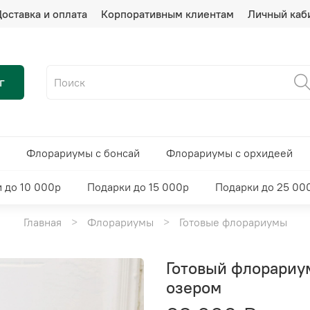
оставка и оплата
Корпоративным клиентам
Личный каб
г
Флорариумы с бонсай
Флорариумы с орхидеей
 до 10 000р
Подарки до 15 000р
Подарки до 25 00
Главная
Флорариумы
Готовые флорариумы
Готовый флорариу
озером