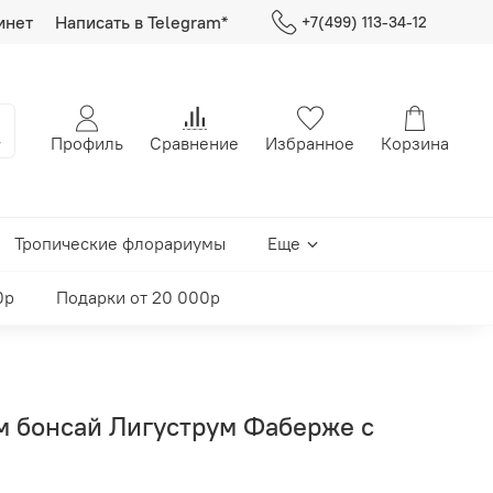
инет
Написать в Telegram*
+7(499) 113-34-12
Профиль
Сравнение
Избранное
Корзина
Тропические флорариумы
Еще
0р
Подарки от 20 000р
м бонсай Лигуструм Фаберже с