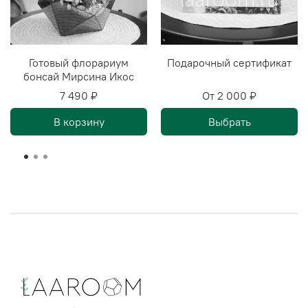
Готовый флорариум
Подарочный сертификат
бонсай Мирсина Икос
7 490 ₽
От
2 000 ₽
В корзину
Выбрать