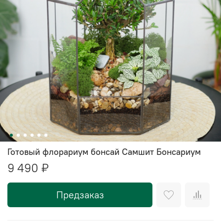
Готовый флорариум бонсай Самшит Бонсариум
9 490 ₽
Предзаказ