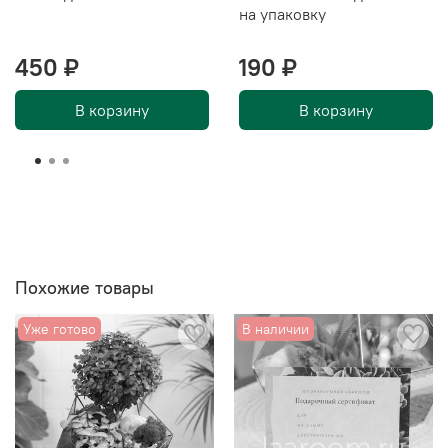
на упаковку
450 ₽
190 ₽
В корзину
В корзину
Похожие товары
Уже готово
В наличии