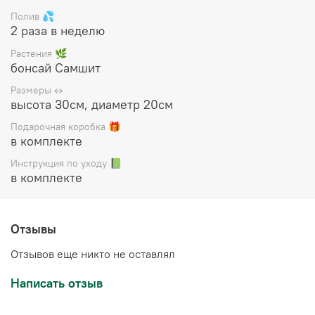
коробку, прилагается инструкция по уходу.
Полив 💦
2 раза в неделю
Растения 🌿
бонсай Самшит
Размеры ↔️
высота 30см, диаметр 20см
Подарочная коробка 🎁
в комплекте
Инструкция по уходу 📗
в комплекте
Отзывы
Отзывов еще никто не оставлял
Написать отзыв