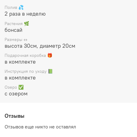
коробку, прилагается инструкция по уходу.
Полив 💦
2 раза в неделю
Растения 🌿
бонсай
Размеры ↔️
высота 30см, диаметр 20см
Подарочная коробка 🎁
в комплекте
Инструкция по уходу 📗
в комплекте
Озеро ✅
с озером
Отзывы
Отзывов еще никто не оставлял