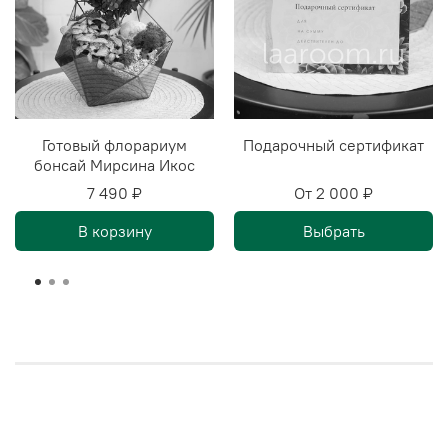
Готовый флорариум
Подарочный сертификат
бонсай Мирсина Икос
7 490 ₽
От
2 000 ₽
В корзину
Выбрать