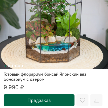
Готовый флорариум бонсай Японский вяз
Бонсариум с озером
9 990 ₽
Предзаказ