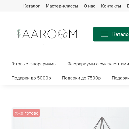
Каталог
Мастер-классы
О нас
Контакты
Д
Катало
Готовые флорариумы
Флорариумы с суккулентами
Подарки до 5000р
Подарки до 7500р
Подарки
Уже готово