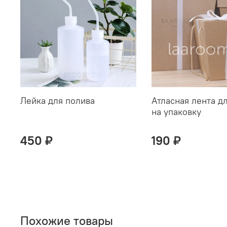
Лейка для полива
Атласная лента д
на упаковку
450 ₽
190 ₽
Похожие товары