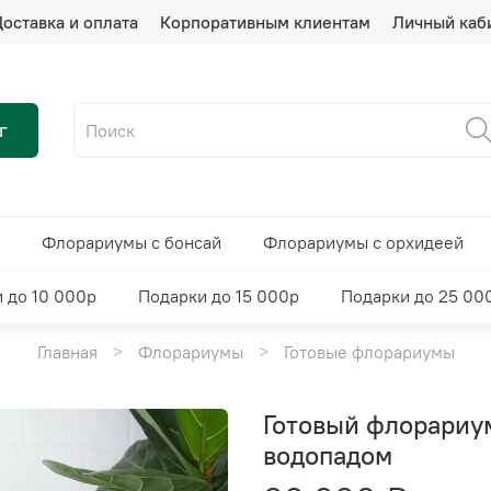
оставка и оплата
Корпоративным клиентам
Личный каб
г
Флорариумы с бонсай
Флорариумы с орхидеей
 до 10 000р
Подарки до 15 000р
Подарки до 25 00
Главная
Флорариумы
Готовые флорариумы
Готовый флорариу
водопадом