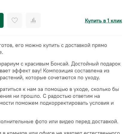
Купить в 1 клик
отов, его можно купить с доставкой прямо
е.
рариум с красивым Бонсай. Достойный подарок
вает эффект вау!
Композиция составлена из
растений, которые сочетаются по уходу.
атиться к нам за помощью в уходе, сколько бы
ения ни прошло. С радостью ответим на
мости поможем подкорректировать условия и
олнительные фото или видео перед доставкой.
 в комнате или офисе не хватает естественного