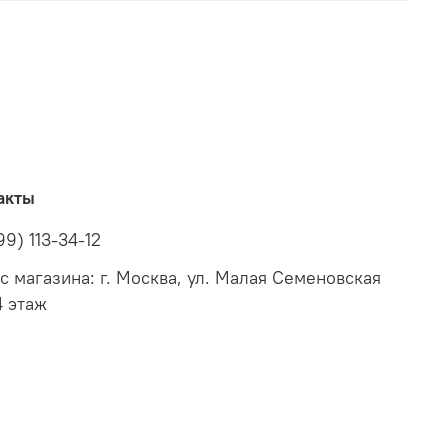
акты
99) 113-34-12
с магазина: г. Москва, ул. Малая Семеновская
4 этаж