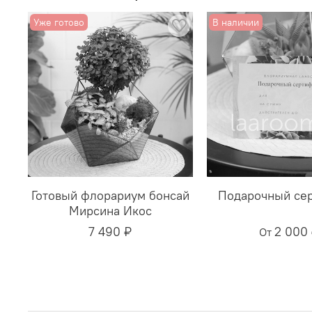
Уже готово
В наличии
Готовый флорариум бонсай
Подарочный се
Мирсина Икос
7 490 ₽
2 000
От