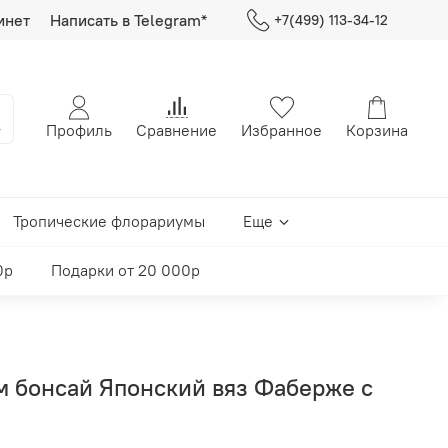
инет
Написать в Telegram*
+7(499) 113-34-12
Профиль
Сравнение
Избранное
Корзина
Тропические флорариумы
Еще
0р
Подарки от 20 000р
м бонсай Японский вяз Фаберже с