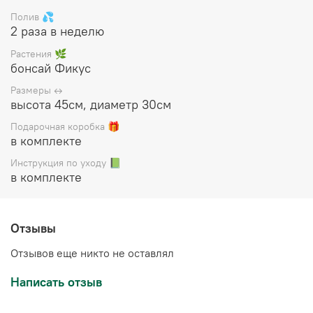
коробку, прилагается инструкция по уходу.
Полив 💦
2 раза в неделю
Растения 🌿
бонсай Фикус
Размеры ↔️
высота 45см, диаметр 30см
Подарочная коробка 🎁
в комплекте
Инструкция по уходу 📗
в комплекте
Отзывы
Отзывов еще никто не оставлял
Написать отзыв