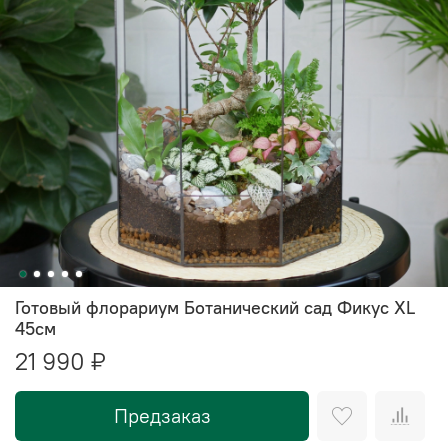
Готовый флорариум Ботанический сад Фикус XL
45см
21 990 ₽
Предзаказ