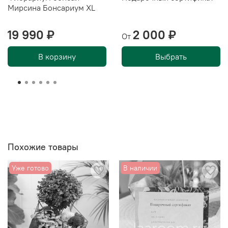
Мирсина Бонсариум XL
19 990 ₽
2 000 ₽
От
В корзину
Выбрать
Похожие товары
Уже готово
В наличии