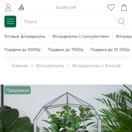
Готовые флорариумы
Флорариумы с суккулентами
Флорари
Подарки до 5000р
Подарки до 7500р
Подарки до 10 000р
Главная
Флорариумы
Флорариумы с бонсай
Предзаказ