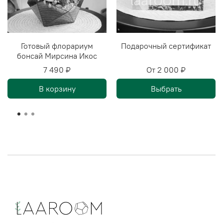
Готовый флорариум
Подарочный сертификат
бонсай Мирсина Икос
7 490 ₽
От
2 000 ₽
В корзину
Выбрать