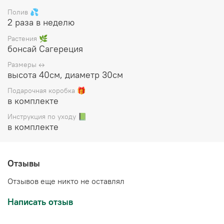
коробку, прилагается инструкция по уходу.
Полив 💦
2 раза в неделю
Растения 🌿
бонсай Сагереция
Размеры ↔️
высота 40см, диаметр 30см
Подарочная коробка 🎁
в комплекте
Инструкция по уходу 📗
в комплекте
Отзывы
Отзывов еще никто не оставлял
Написать отзыв