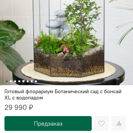
Готовый флорариум Ботанический сад с бонсай
XL с водопадом
29 990 ₽
Предзаказ