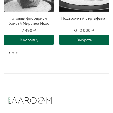
Готовый флорариум
Подарочный сертификат
бонсай Мирсина Икос
7 490 ₽
От
2 000 ₽
В корзину
Выбрать