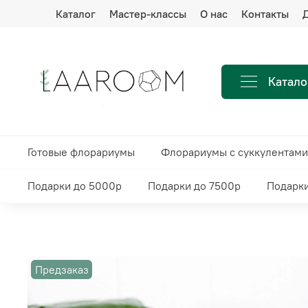
Каталог
Мастер-классы
О нас
Контакты
Д
Катало
Готовые флорариумы
Флорариумы с суккулентами
Подарки до 5000р
Подарки до 7500р
Подарки
Предзаказ