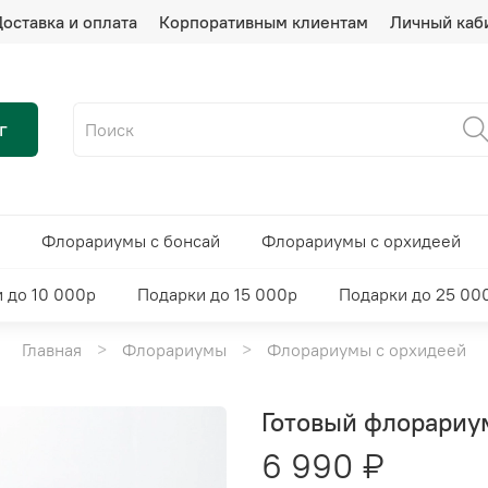
оставка и оплата
Корпоративным клиентам
Личный каб
г
Флорариумы с бонсай
Флорариумы с орхидеей
 до 10 000р
Подарки до 15 000р
Подарки до 25 00
Главная
Флорариумы
Флорариумы с орхидеей
Готовый флорариу
6 990 ₽