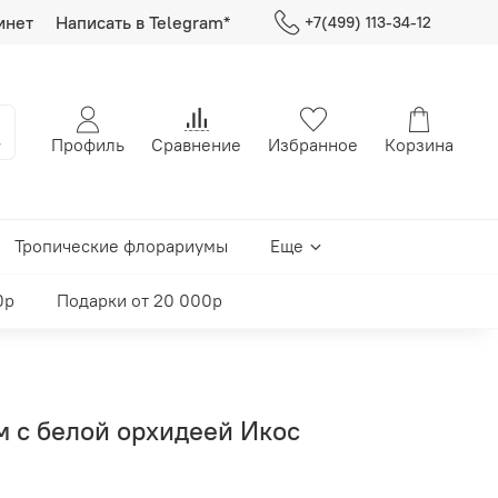
инет
Написать в Telegram*
+7(499) 113-34-12
Профиль
Сравнение
Избранное
Корзина
Тропические флорариумы
Еще
0р
Подарки от 20 000р
м с белой орхидеей Икос