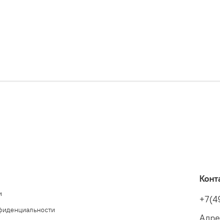
Конт
и
+7(4
фиденциальности
Адре