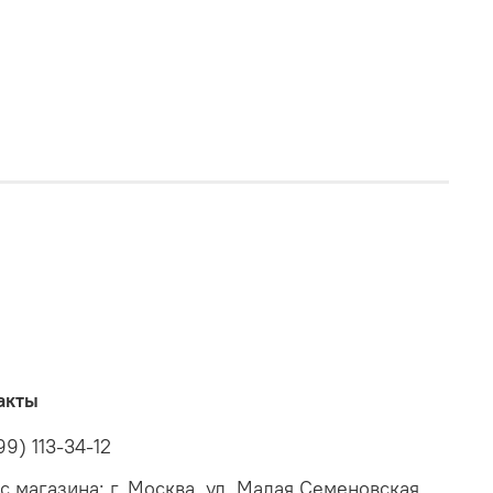
акты
99) 113-34-12
с магазина: г. Москва, ул. Малая Семеновская