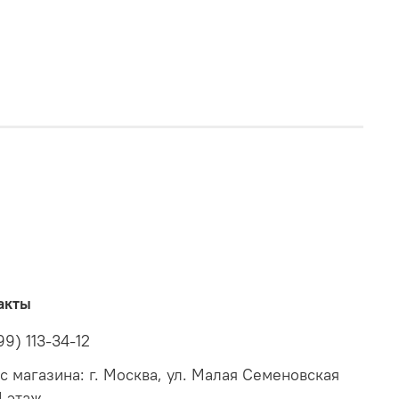
акты
99) 113-34-12
с магазина: г. Москва, ул. Малая Семеновская
4 этаж