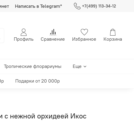
инет
Написать в Telegram*
+7(499) 113-34-12
Профиль
Сравнение
Избранное
Корзина
Тропические флорариумы
Еще
0р
Подарки от 20 000р
м с нежной орхидеей Икос