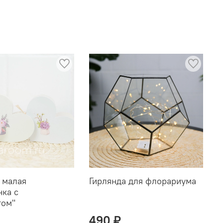
 малая
Гирлянда для флорариума
нка с
том"
490 ₽