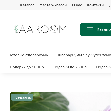
Каталог
Мастер-классы
О нас
Контакты
Д
Катало
Готовые флорариумы
Флорариумы с суккулентами
Подарки до 5000р
Подарки до 7500р
Подарки
Предзаказ