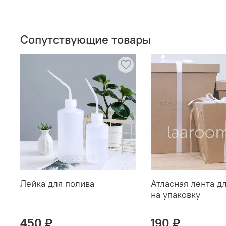
Сопутствующие товары
Лейка для полива
Атласная лента д
на упаковку
450 ₽
190 ₽