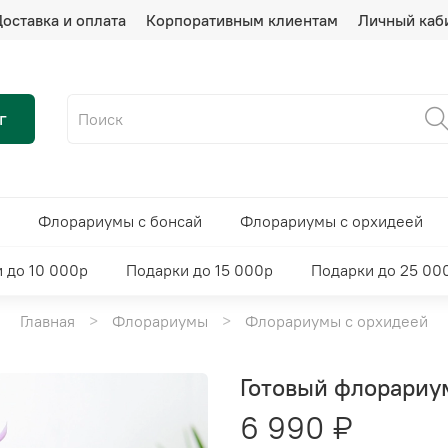
оставка и оплата
Корпоративным клиентам
Личный каб
г
Флорариумы с бонсай
Флорариумы с орхидеей
 до 10 000р
Подарки до 15 000р
Подарки до 25 00
Главная
Флорариумы
Флорариумы с орхидеей
Готовый флорариу
6 990 ₽