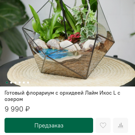
Готовый флорариум с орхидеей Лайм Икос L с
озером
9 990 ₽
Предзаказ