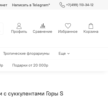
инет
Написать в Telegram*
+7(499) 113-34-12
Профиль
Сравнение
Избранное
Корзина
Тропические флорариумы
Еще
0р
Подарки от 20 000р
 с суккулентами Горы S