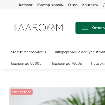
Каталог
Мастер-классы
О нас
Контакты
Д
Катало
Готовые флорариумы
Флорариумы с суккулентами
Подарки до 5000р
Подарки до 7500р
Подарки
Уже готово