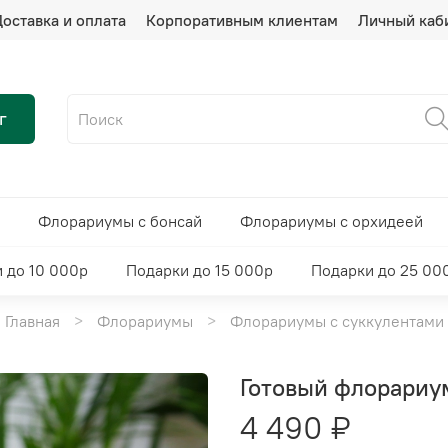
оставка и оплата
Корпоративным клиентам
Личный каб
г
Флорариумы с бонсай
Флорариумы с орхидеей
 до 10 000р
Подарки до 15 000р
Подарки до 25 00
Главная
Флорариумы
Флорариумы с суккулентами
Готовый флорариум
4 490 ₽