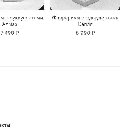
м с суккулентами
Флорариум с суккулентами
Алмаз
Капля
7 490 ₽
6 990 ₽
акты