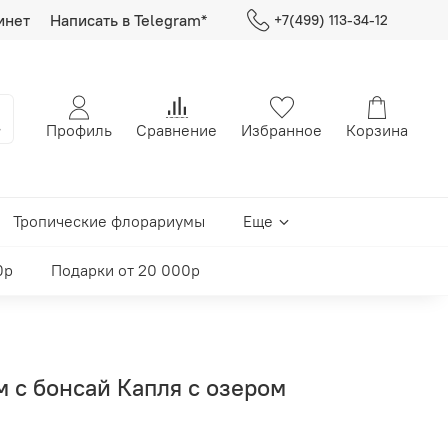
инет
Написать в Telegram*
+7(499) 113-34-12
Профиль
Сравнение
Избранное
Корзина
Тропические флорариумы
Еще
0р
Подарки от 20 000р
 с бонсай Капля с озером