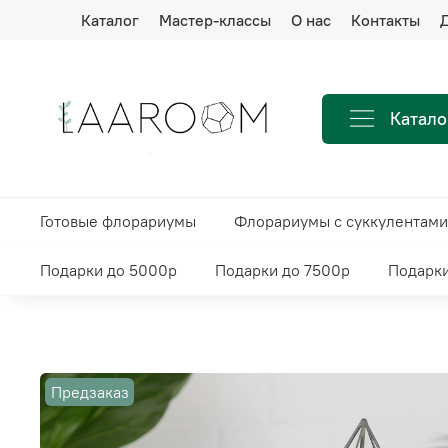
Каталог
Мастер-классы
О нас
Контакты
Д
Катало
Готовые флорариумы
Флорариумы с суккулентами
Подарки до 5000р
Подарки до 7500р
Подарки
Предзаказ