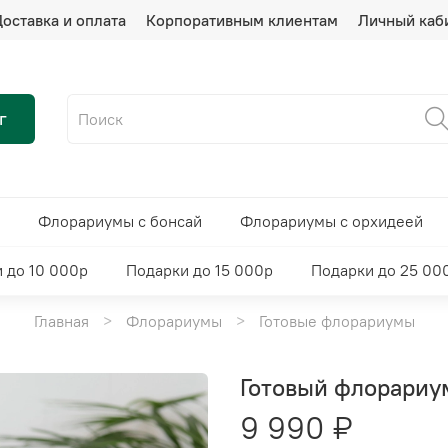
оставка и оплата
Корпоративным клиентам
Личный каб
г
Флорариумы с бонсай
Флорариумы с орхидеей
 до 10 000р
Подарки до 15 000р
Подарки до 25 00
Главная
Флорариумы
Готовые флорариумы
Готовый флорариум
9 990 ₽