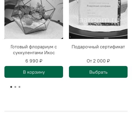
Готовый флорариум с
Подарочный сертификат
суккулентами Икос
6 990 ₽
От
2 000 ₽
В корзину
Выбрать