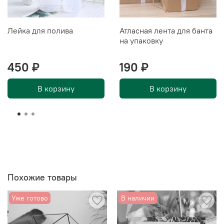
Лейка для полива
Атласная лента для банта
на упаковку
450 ₽
190 ₽
В корзину
В корзину
Похожие товары
Уже готово
В наличии