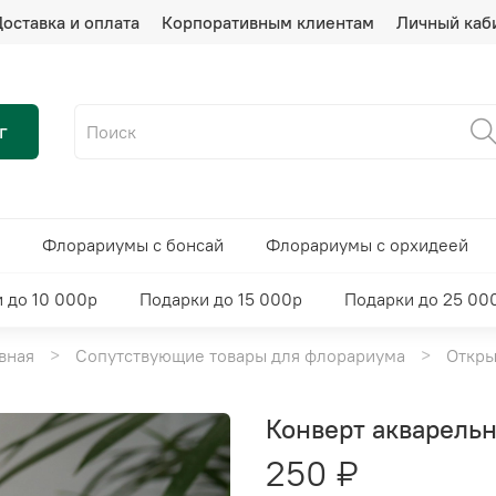
оставка и оплата
Корпоративным клиентам
Личный каб
г
Флорариумы с бонсай
Флорариумы с орхидеей
 до 10 000р
Подарки до 15 000р
Подарки до 25 00
вная
Сопутствующие товары для флорариума
Откры
Конверт акварельн
250 ₽