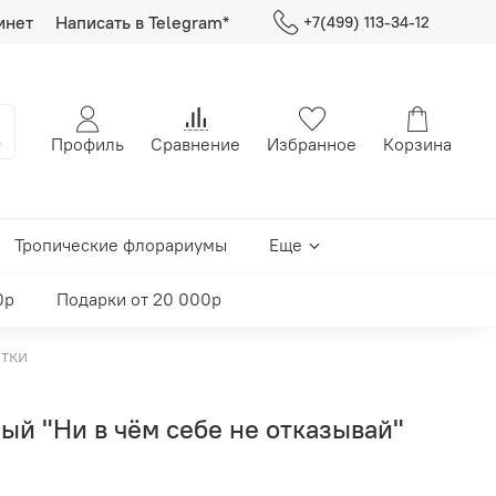
инет
Написать в Telegram*
+7(499) 113-34-12
Профиль
Сравнение
Избранное
Корзина
Тропические флорариумы
Еще
0р
Подарки от 20 000р
тки
ый "Ни в чём себе не отказывай"