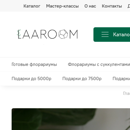
Каталог
Мастер-классы
О нас
Контакты
Д
Катало
Готовые флорариумы
Флорариумы с суккулентами
Подарки до 5000р
Подарки до 7500р
Подарки
Гла