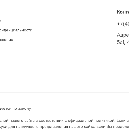
Конт
и
+7(4
фиденциальности
Адре
лашение
5с1, 
уется по закону.
ей нашего сайта в соответствии с официальной политикой. Если в
уки для наилучшего представления нашего сайта. Если Вы продолжи