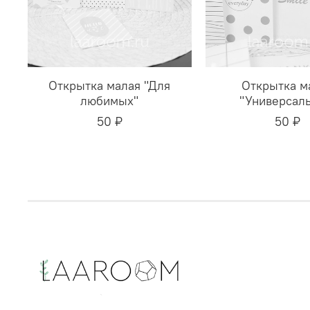
Открытка малая "Для
Открытка м
любимых"
"Универсаль
50 ₽
50 ₽