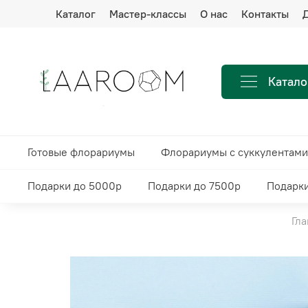
Каталог
Мастер-классы
О нас
Контакты
Д
Катало
Готовые флорариумы
Флорариумы с суккулентами
Подарки до 5000р
Подарки до 7500р
Подарки
Гла