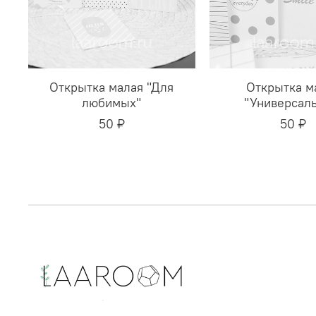
Открытка малая "Для
Открытка м
любимых"
"Универсаль
50 ₽
50 ₽