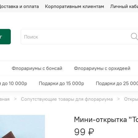
оставка и оплата
Корпоративным клиентам
Личный каб
г
Флорариумы с бонсай
Флорариумы с орхидеей
 до 10 000р
Подарки до 15 000р
Подарки до 25 00
вная
Сопутствующие товары для флорариума
Откры
Мини-открытка "Т
99 ₽