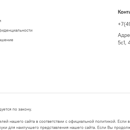
Конт
и
+7(4
фиденциальности
Адре
лашение
5с1, 
уется по закону.
ей нашего сайта в соответствии с официальной политикой. Если в
уки для наилучшего представления нашего сайта. Если Вы продолжи