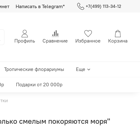
инет
Написать в Telegram*
+7(499) 113-34-12
Профиль
Сравнение
Избранное
Корзина
Тропические флорариумы
Еще
0р
Подарки от 20 000р
тки
олько смелым покоряются моря"