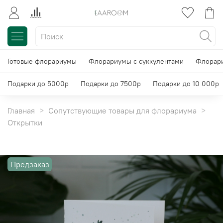
Готовые флорариумы
Флорариумы с суккулентами
Флорари
Подарки до 5000р
Подарки до 7500р
Подарки до 10 000р
Главная
Сопутствующие товары для флорариума
Открытки
Предзаказ