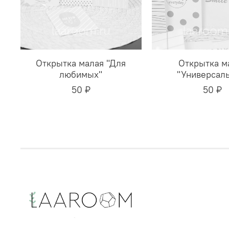
Открытка малая "Для
Открытка м
любимых"
"Универсаль
50 ₽
50 ₽