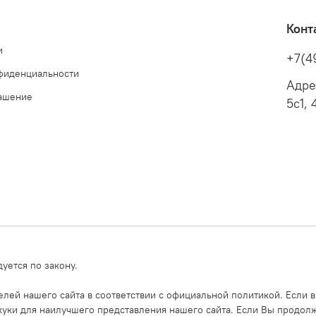
Конт
и
+7(4
фиденциальности
Адре
лашение
5с1, 
уется по закону.
ей нашего сайта в соответствии с официальной политикой. Если в
уки для наилучшего представления нашего сайта. Если Вы продолжи