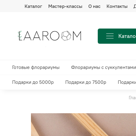
Каталог
Мастер-классы
О нас
Контакты
Д
Катало
Готовые флорариумы
Флорариумы с суккулентами
Подарки до 5000р
Подарки до 7500р
Подарки
Гла