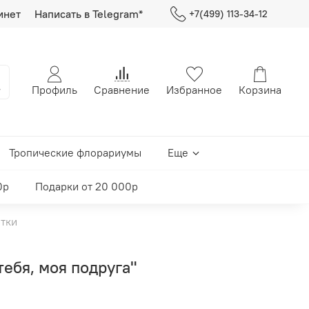
инет
Написать в Telegram*
+7(499) 113-34-12
Профиль
Сравнение
Избранное
Корзина
Тропические флорариумы
Еще
0р
Подарки от 20 000р
тки
ебя, моя подруга"