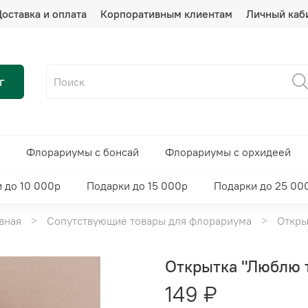
оставка и оплата
Корпоративным клиентам
Личный каб
г
Флорариумы с бонсай
Флорариумы с орхидеей
 до 10 000р
Подарки до 15 000р
Подарки до 25 00
вная
Сопутствующие товары для флорариума
Откры
Открытка "Люблю т
149 ₽