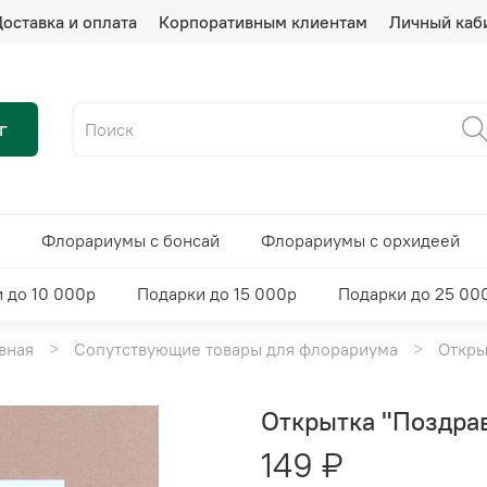
оставка и оплата
Корпоративным клиентам
Личный каб
г
Флорариумы с бонсай
Флорариумы с орхидеей
 до 10 000р
Подарки до 15 000р
Подарки до 25 00
вная
Сопутствующие товары для флорариума
Откры
Открытка "Поздрав
149 ₽