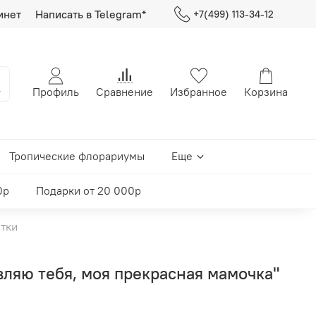
инет
Написать в Telegram*
+7(499) 113-34-12
Профиль
Сравнение
Избранное
Корзина
Тропические флорариумы
Еще
0р
Подарки от 20 000р
тки
ляю тебя, моя прекрасная мамочка"