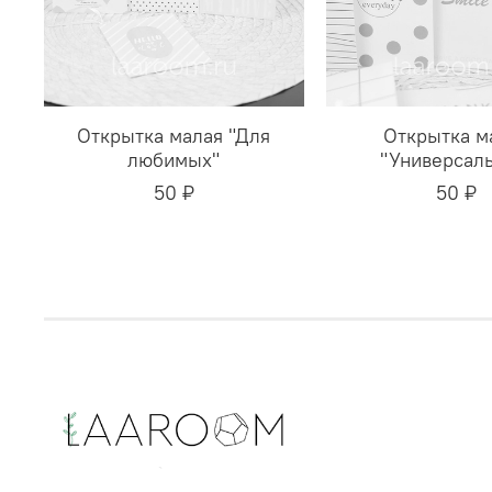
Открытка малая "Для
Открытка м
любимых"
"Универсаль
50 ₽
50 ₽