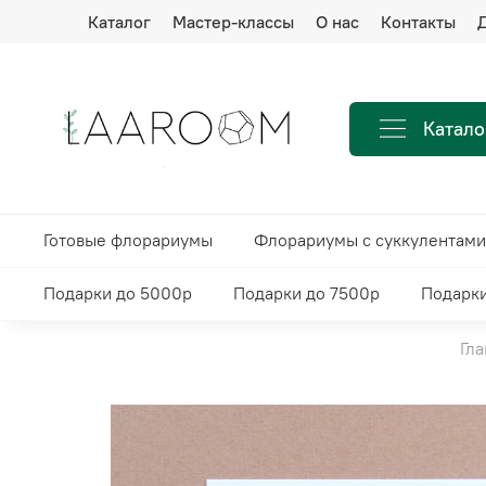
Каталог
Мастер-классы
О нас
Контакты
Д
Катало
Готовые флорариумы
Флорариумы с суккулентами
Подарки до 5000р
Подарки до 7500р
Подарки
Гла