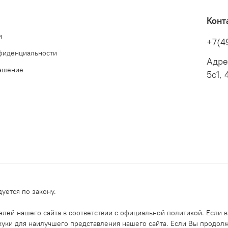
Конт
и
+7(4
фиденциальности
Адре
лашение
5с1, 
уется по закону.
ей нашего сайта в соответствии с официальной политикой. Если в
уки для наилучшего представления нашего сайта. Если Вы продолжи