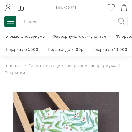
Готовые флорариумы
Флорариумы с суккулентами
Флорари
Подарки до 5000р
Подарки до 7500р
Подарки до 10 000р
Главная
Сопутствующие товары для флорариума
Открытки