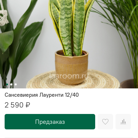
Сансевиерия Лауренти 12/40
2 590 ₽
Предзаказ