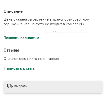
Описание
Цена указана за растение в транспортировочном
горшке (кашпо на фото не входит в комплект).
Можно купить в шоу-руме в Москве или заказать
доставку.
Показать полностью
Отзывы
Отзывов еще никто не оставлял
Написать отзыв
Выбрать