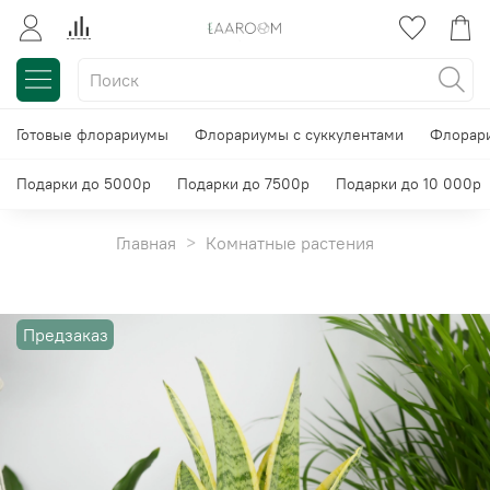
Готовые флорариумы
Флорариумы с суккулентами
Флорари
Подарки до 5000р
Подарки до 7500р
Подарки до 10 000р
Главная
Комнатные растения
Предзаказ