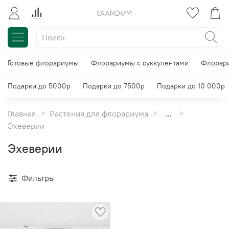
Готовые флорариумы
Флорариумы с суккулентами
Флорари
Подарки до 5000р
Подарки до 7500р
Подарки до 10 000р
Главная
Растения для флорариума
...
Эхеверии
Эхеверии
Фильтры