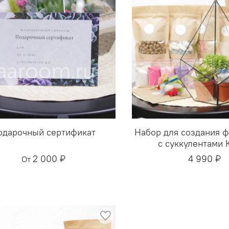
одарочный сертификат
Набор для создания 
с суккулентами 
2 000 ₽
4 990 ₽
От