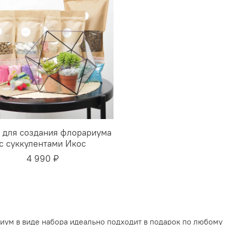
 для создания флорариума
с суккулентами Икос
4 990 ₽
ум в виде набора идеально подходит в подарок по любому 