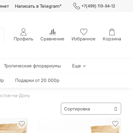
инет
Написать в Telegram*
+7(499) 113-34-12
Профиль
Сравнение
Избранное
Корзина
Тропические флорариумы
Еще
0р
Подарки от 20 000р
стов-на-Дону