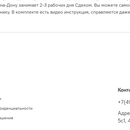
-на-Дону
занимает 2-3 рабочих дня Сдеком. Вы можете само
ику. В комплекте есть видео инструкция, справляются даже
Конт
и
+7(4
фиденциальности
Адре
лашение
5с1, 