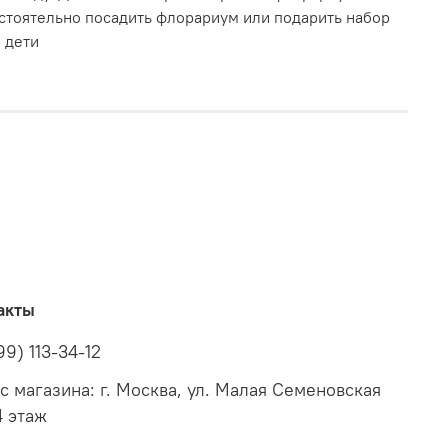
стоятельно посадить флорариум или подарить набор
 дети
акты
99) 113-34-12
с магазина: г. Москва, ул. Малая Семеновская
4 этаж