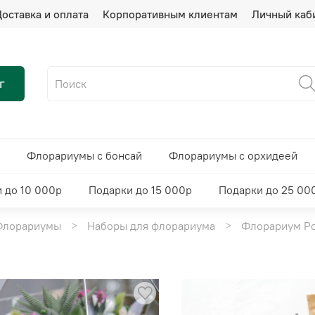
оставка и оплата
Корпоративным клиентам
Личный каб
г
Флорариумы с бонсай
Флорариумы с орхидеей
 до 10 000р
Подарки до 15 000р
Подарки до 25 00
Флорариумы
Наборы для флорариума
Флорариум Ро