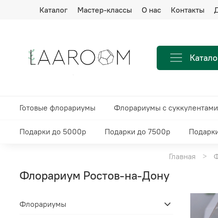
Каталог
Мастер-классы
О нас
Контакты
Д
Катало
Готовые флорариумы
Флорариумы с суккулентами
Подарки до 5000р
Подарки до 7500р
Подарки
Главная
Флорариум Ростов-на-Дону
Флорариумы