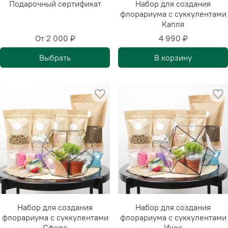
Подарочный сертификат
Набор для создания
флорариума с суккулентами
Капля
От
2 000 ₽
4 990 ₽
Выбрать
В корзину
Набор для создания
Набор для создания
флорариума с суккулентами
флорариума с суккулентами
Сфера
Икос