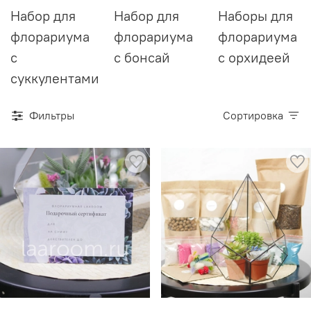
Набор для
Набор для
Наборы для
флорариума
флорариума
флорариума
с
с бонсай
с орхидеей
суккулентами
Фильтры
Сортировка