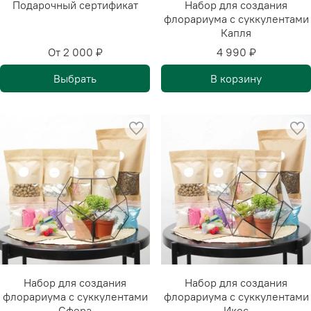
Подарочный сертификат
Набор для создания
флорариума с суккулентами
Капля
От
2 000 ₽
4 990 ₽
Выбрать
В корзину
Набор для создания
Набор для создания
флорариума с суккулентами
флорариума с суккулентами
Сфера
Икос