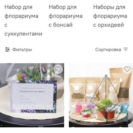
Набор для
Набор для
Наборы для
флорариума
флорариума
флорариума
с
с бонсай
с орхидеей
суккулентами
Фильтры
Сортировка