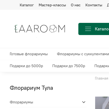
Каталог
Мастер-классы
О нас
Контакты
Д
Катало
Готовые флорариумы
Флорариумы с суккулентами
Подарки до 5000р
Подарки до 7500р
Подарки
Главная
Флорариум Тула
Флорариумы