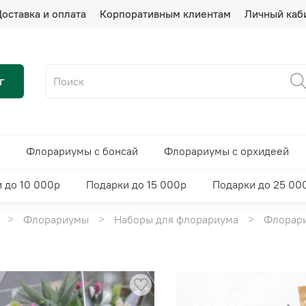
оставка и оплата
Корпоративным клиентам
Личный каб
г
Флорариумы с бонсай
Флорариумы с орхидеей
 до 10 000р
Подарки до 15 000р
Подарки до 25 00
Флорариумы
Наборы для флорариума
Флорари