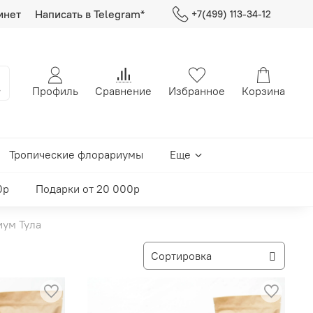
инет
Написать в Telegram*
+7(499) 113-34-12
Профиль
Сравнение
Избранное
Корзина
Тропические флорариумы
Еще
0р
Подарки от 20 000р
ум Тула