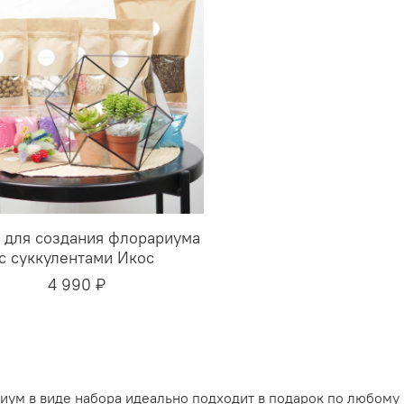
 для создания флорариума
с суккулентами Икос
4 990 ₽
ум в виде набора идеально подходит в подарок по любому 