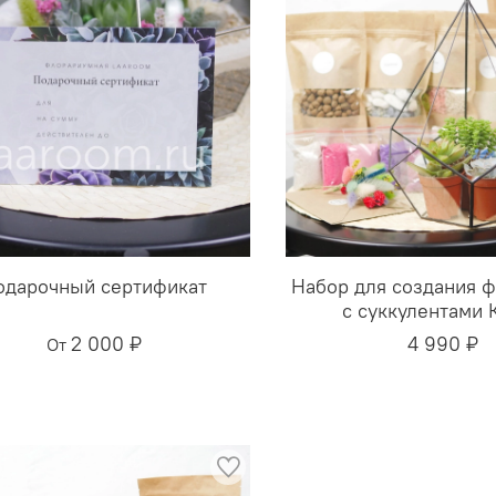
одарочный сертификат
Набор для создания 
с суккулентами 
2 000 ₽
4 990 ₽
От