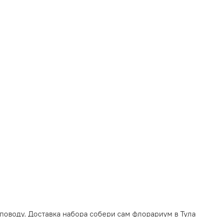
поводу. Доставка набора собери сам флорариум в
Тула