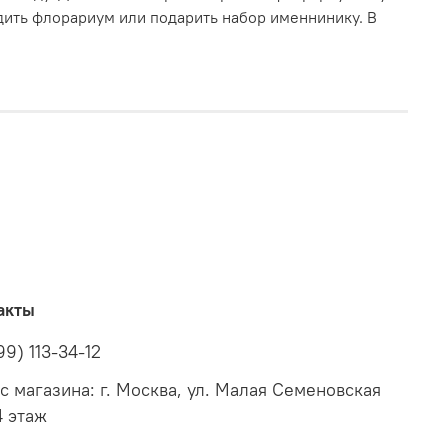
дить флорариум или подарить набор именнинику. В
акты
99) 113-34-12
с магазина: г. Москва, ул. Малая Семеновская
4 этаж