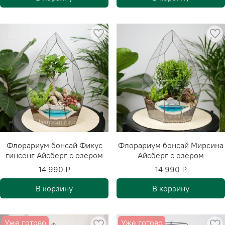
Флорариум бонсай Фикус
Флорариум бонсай Мирсина
гинсенг Айсберг с озером
Айсберг с озером
14 990 ₽
14 990 ₽
В корзину
В корзину
Уже готово
Уже готово