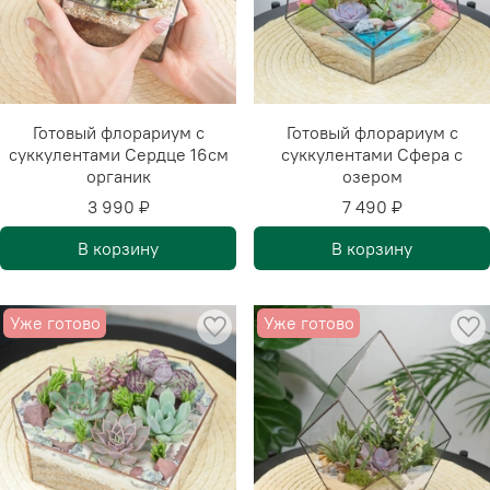
Готовый флорариум с
Готовый флорариум с
суккулентами Сердце 16см
суккулентами Сфера с
органик
озером
3 990 ₽
7 490 ₽
В корзину
В корзину
Уже готово
Уже готово