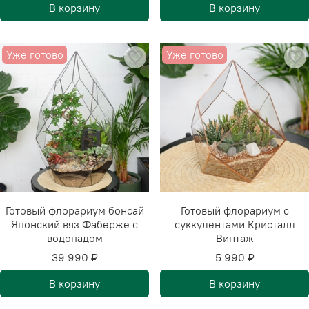
В корзину
В корзину
Уже готово
Уже готово
Готовый флорариум бонсай
Готовый флорариум с
Японский вяз Фаберже с
суккулентами Кристалл
водопадом
Винтаж
39 990 ₽
5 990 ₽
В корзину
В корзину