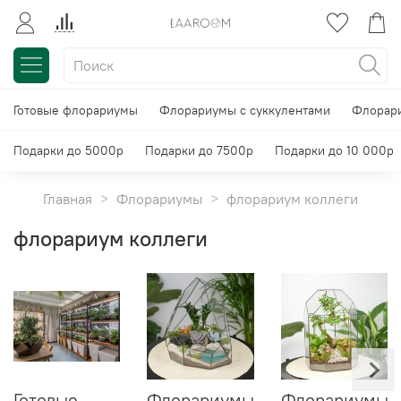
Готовые флорариумы
Флорариумы с суккулентами
Флорари
Подарки до 5000р
Подарки до 7500р
Подарки до 10 000р
Главная
Флорариумы
флорариум коллеги
флорариум коллеги
Готовые
Флорариумы
Флорариумы