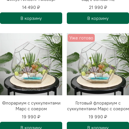
14 490 ₽
21 990 ₽
В корзину
В корзину
Уже готово
Флорариум с суккулентами
Готовый флорариум с
Марс с озером
суккулентами Марс с озером
19 990 ₽
19 990 ₽
В корзину
В корзину