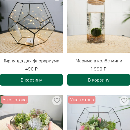
Гирлянда для флорариума
Маримо в колбе мини
490 ₽
1 990 ₽
В корзину
В корзину
Уже готово
Уже готово