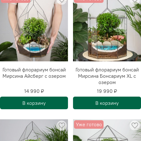
Готовый флорариум бонсай
Готовый флорариум бонсай
Мирсина Айсберг с озером
Мирсина Бонсариум XL с
озером
14 990 ₽
19 990 ₽
В корзину
В корзину
Уже готово