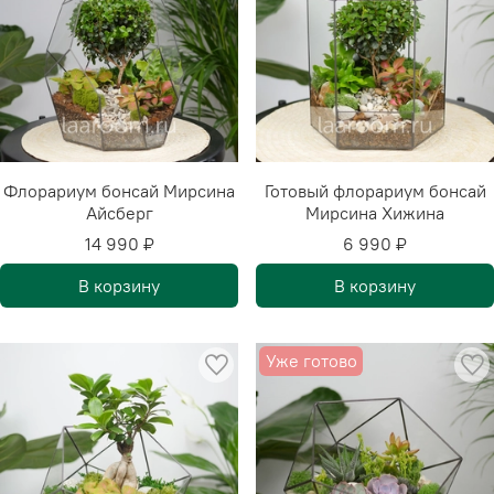
Флорариум бонсай Мирсина
Готовый флорариум бонсай
Айсберг
Мирсина Хижина
14 990 ₽
6 990 ₽
В корзину
В корзину
Уже готово