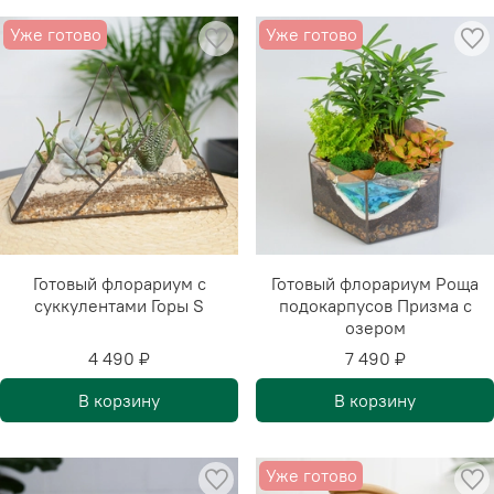
Уже готово
Уже готово
Готовый флорариум с
Готовый флорариум Роща
суккулентами Горы S
подокарпусов Призма с
озером
4 490 ₽
7 490 ₽
В корзину
В корзину
Уже готово