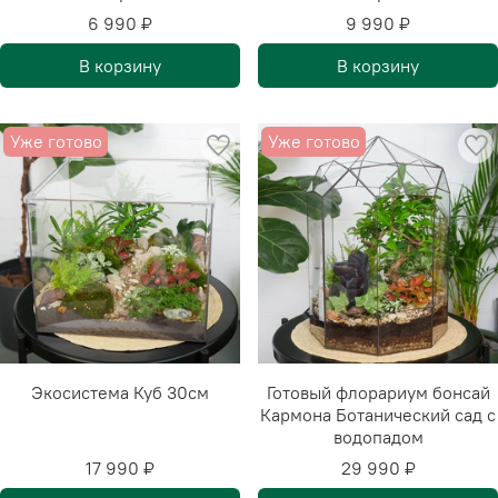
6 990 ₽
9 990 ₽
В корзину
В корзину
Уже готово
Уже готово
Экосистема Куб 30см
Готовый флорариум бонсай
Кармона Ботанический сад с
водопадом
17 990 ₽
29 990 ₽