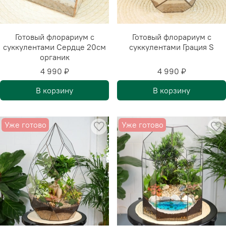
Готовый флорариум с
Готовый флорариум с
суккулентами Сердце 20см
суккулентами Грация S
органик
4 990 ₽
4 990 ₽
В корзину
В корзину
Уже готово
Уже готово